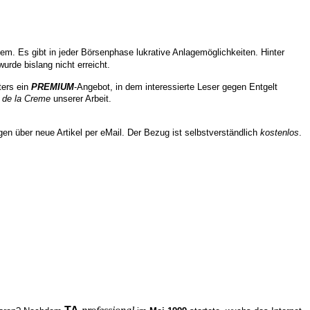
. Es gibt in jeder Börsenphase lukrative Anlagemöglichkeiten. Hinter
rde bislang nicht erreicht.
ters ein
PREMIUM
-Angebot, in dem interessierte Leser gegen Entgelt
 de la Creme
unserer Arbeit.
n über neue Artikel per eMail. Der Bezug ist selbstverständlich
kostenlos
.