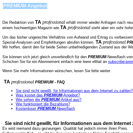
PREMIUM
-Angebot
TA
professional
Die Redaktion von
erhält immer wieder Anfragen nach neu
TA
professional
einem hochwertigen Magazin wie
steht aber ein sehr hoh
Um das bisher ungerechte Verhältnis von Aufwand und Ertrag zu verbessern
TA
professional
Spezial-Analysen und Empfehlungen abrufen können.
PR
Wir hoffen, damit den für beide Seiten unbefriedigenden Zustand aus der W
Sie können sich jetzt gleich
unverbindlich
für den
PREMIUM
-Newsflash vo
Schicken Sie für ein Abonnement einfach eine leere eMail an
subscribe-pre
Wenn Sie mehr Informationen wünschen, lesen Sie bitte weiter.
TA
professional
PREMIUM
- FAQ
Sie sind nicht gewillt, für Informationen aus dem Internet zu zahlen?
Was kostet das
PREMIUM
-Angebot?
Wie sehen die
PREMIUM
-Artikel aus?
Wie funktioniert die Bezahlung?
Kostenloser
PREMIUM
-Newsflash
Sie sind nicht gewillt, für Informationen aus dem Internet
·
Es wird niemand dazu gezwungen. Qualität hat jedoch immer ihren Preis.