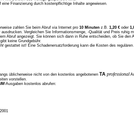
eine Finanzierung durch kostenpflichtige Inhalte angewiesen.
erweise zahlen Sie beim Abruf via Internet pro
10 Minuten
z.B.
1,20 €
oder
1,
er ausdrucken. Vergleichen Sie Informationsmenge, -Qualität und Preis ruhig 
em Abruf angezeigt. Sie können sich dann in Ruhe entscheiden, ob Sie den 
 gibt keine Grundgebühr.
cht
gestattet ist! Eine Schadenersatzforderung kann die Kosten des regulären
TA
professional
fangs üblicherweise nicht von den kostenlos angebotenen
Ar
iten vorstellen.
UM
-Ausgaben kostenlos abrufen:
2001