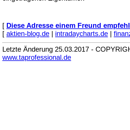
[
Diese Adresse einem Freund empfehle
[
aktien-blog.de
|
intradaycharts.de
|
finan
Letzte Änderung 25.03.2017 - COPYRIG
www.taprofessional.de