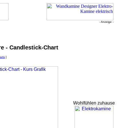
- Anzeige -
e - Candlestick-Chart
arts
]
Wohlfühlen zuhause